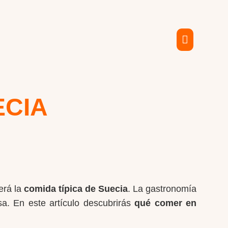
ECIA
erá la
comida típica de Suecia
. La gastronomía
sa. En este artículo descubrirás
qué comer en