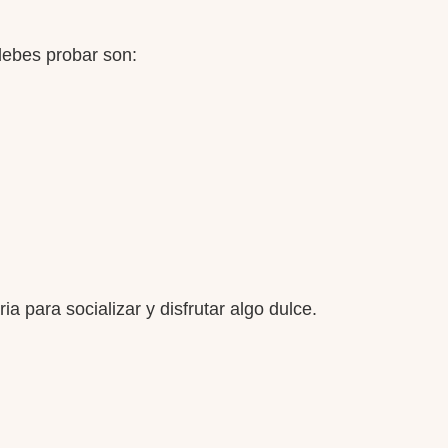
debes probar son:
ia para socializar y disfrutar algo dulce.