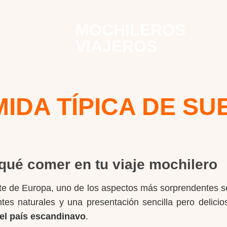
MOCHILEROS
VIAJEROS
IDA TÍPICA DE SU
 qué comer en tu viaje mochilero
orte de Europa, uno de los aspectos más sorprendentes s
tes naturales y una presentación sencilla pero delicio
el país escandinavo
.