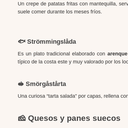
Un crepe de patatas fritas con mantequilla, se
suele comer durante los meses fríos.
🐟 Strömmingslåda
Es un plato tradicional elaborado con
arenque
típico de la costa este y muy valorado por los lo
🥪 Smörgåstårta
Una curiosa “tarta salada” por capas, rellena co
🧀 Quesos y panes suecos