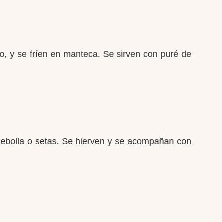
o, y se fríen en manteca. Se sirven con puré de
 cebolla o setas. Se hierven y se acompañan con