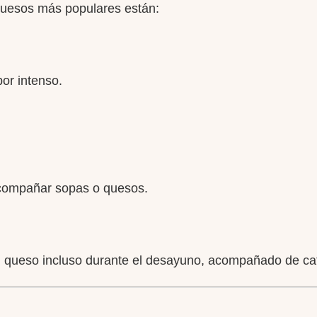
 quesos más populares están:
or intenso.
acompañar sopas o quesos.
ueso incluso durante el desayuno, acompañado de caf