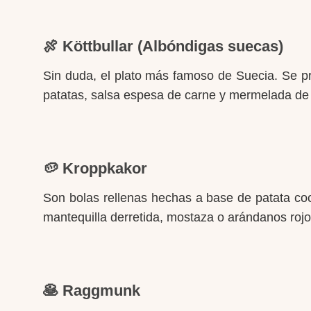
🍖 Köttbullar (Albóndigas suecas)
Sin duda, el plato más famoso de Suecia. Se pr
patatas, salsa espesa de carne y mermelada de
🥔 Kroppkakor
Son bolas rellenas hechas a base de patata coc
mantequilla derretida, mostaza o arándanos rojo
🥞 Raggmunk