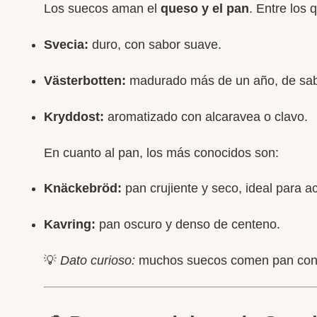
Los suecos aman el
queso y el pan
. Entre los
Svecia:
duro, con sabor suave.
Västerbotten:
madurado más de un año, de sab
Kryddost:
aromatizado con alcaravea o clavo.
En cuanto al pan, los más conocidos son:
Knäckebröd:
pan crujiente y seco, ideal para 
Kavring:
pan oscuro y denso de centeno.
💡
Dato curioso:
muchos suecos comen pan con q