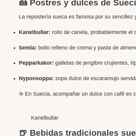
🍰 Postres y dulces de Suec
La repostería sueca es famosa por su sencillez 
Kanelbullar:
rollo de canela, probablemente el
Semla:
bollo relleno de crema y pasta de almendr
Pepparkakor:
galletas de jengibre crujientes, t
Nyponsoppa:
sopa dulce de escaramujo servid
☕ En Suecia, acompañar un dulce con café es cas
Kanelbullar
🍺 Bebidas tradicionales su