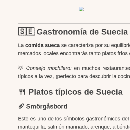
🇸🇪 Gastronomía de Suecia
La
comida sueca
se caracteriza por su equilibr
mercados locales encontrarás tanto platos fríos c
💡
Consejo mochilero:
en muchos restaurantes
típicos a la vez, ¡perfecto para descubrir la cocin
🍴 Platos típicos de Suecia
🥖 Smörgåsbord
Este es uno de los símbolos gastronómicos del 
mantequilla, salmón marinado, arenque, albóndi