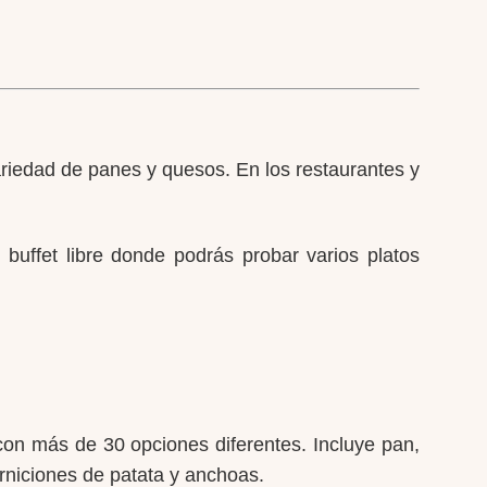
variedad de panes y quesos. En los restaurantes y
n buffet libre donde podrás probar varios platos
con más de 30 opciones diferentes. Incluye pan,
arniciones de patata y anchoas.