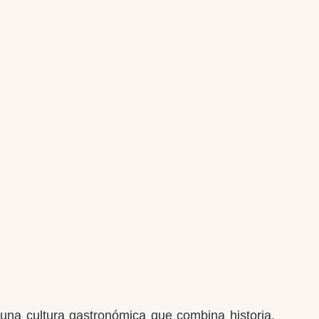
.
 una cultura gastronómica que combina historia,