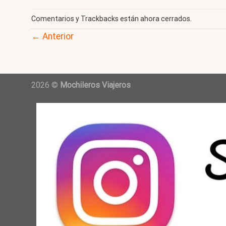
Comentarios y Trackbacks están ahora cerrados.
←
Anterior
2026 ©
Mochileros Viajeros