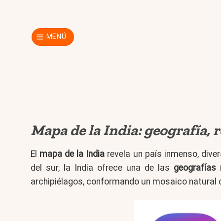
Skip
to
content
MENÚ
Mapa de la India: geografía, 
El
mapa de la India
revela un país inmenso, dive
del sur, la India ofrece una de las
geografías 
archipiélagos, conformando un mosaico natural qu