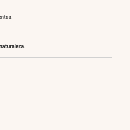
ontes.
 naturaleza
.