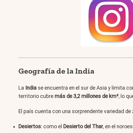
Geografía de la India
La
India
se encuentra en el sur de Asia y limita c
territorio cubre
más de 3,2 millones de km²
, lo q
El país cuenta con una sorprendente variedad de
Desiertos
: como el
Desierto del Thar
, en el noroes