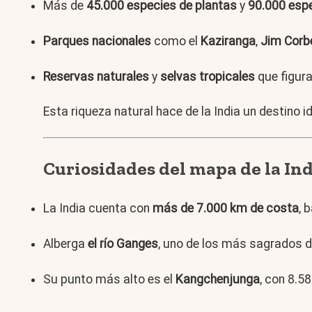
Más de
45.000 especies de plantas
y
90.000 esp
Parques nacionales
como el
Kaziranga
,
Jim Corb
Reservas naturales
y
selvas tropicales
que figura
Esta riqueza natural hace de la India un destino i
Curiosidades del mapa de la In
La India cuenta con
más de 7.000 km de costa
, 
Alberga
el río Ganges
, uno de los más sagrados 
Su punto más alto es el
Kangchenjunga
, con 8.5