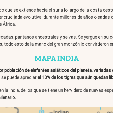
que se extiende hacia el sur a lo largo de la costa oest
a encrucijada evolutiva, durante millones de años oleada
e África.
ascadas, pantanos ancestrales y selvas. Se yergue en s
, todo esto de la mano del gran monzón lo convirtieron e
MAPA INDIA
or población de elefantes
asiáticos del planeta
,
variadas
a se puede apreciar
el 10% de los tigres que aún quedan li
 la India, de los que se tiene un hervidero de nuevas esp
lenario.