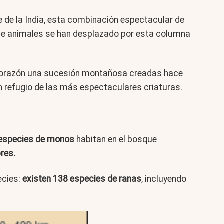
e de la India, esta combinación espectacular de
s de animales se han desplazado por esta columna
u corazón una sucesión montañosa creadas hace
n refugio de las más espectaculares criaturas.
 especies de monos
habitan en el bosque
bres.
ecies:
existen 138 especies de ranas
, incluyendo