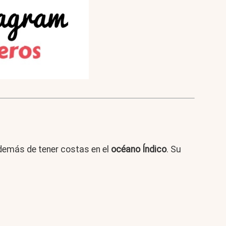
además de tener costas en el
océano Índico
. Su