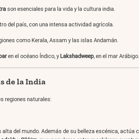
ra
son esenciales para la vida y la cultura india.
tro del país, con una intensa actividad agrícola.
egiones como Kerala, Assam y las islas Andamán.
bar
en el océano Índico, y
Lakshadweep
, en el mar Arábigo
s de la India
es regiones naturales:
alta del mundo. Además de su belleza escénica, actúa co