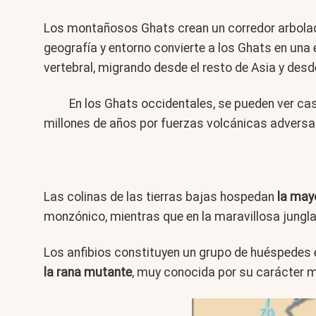
Los montañosos Ghats crean un corredor arbolado 
geografía y entorno convierte a los Ghats en un
vertebral, migrando desde el resto de Asia y desd
En los Ghats occidentales, se pueden ver c
millones de años por fuerzas volcánicas adversas
Las colinas de las tierras bajas hospedan
la may
monzónico, mientras que en la maravillosa jungl
Los anfibios constituyen un grupo de huéspedes en
la rana mutante
, muy conocida por su carácter mi