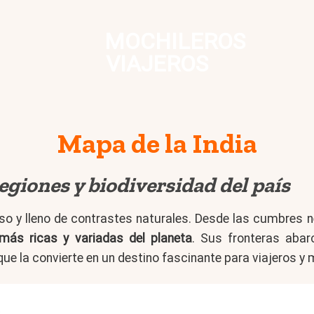
MOCHILEROS
VIAJEROS
Mapa de la India
regiones y biodiversidad del país
rso y lleno de contrastes naturales. Desde las cumbres 
más ricas y variadas del planeta
. Sus fronteras abarc
e la convierte en un destino fascinante para viajeros y 