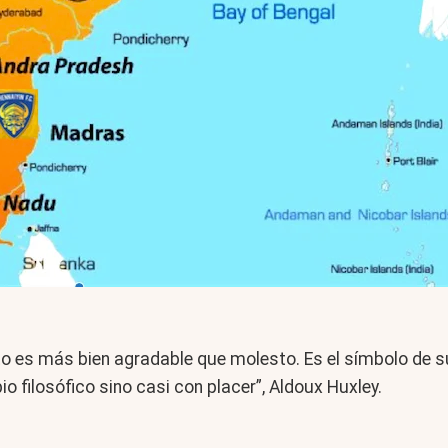
to es más bien agradable que molesto. Es el símbolo de su
o filosófico sino casi con placer”, Aldoux Huxley.