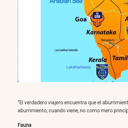
“El verdadero viajero encuentra que el aburrimien
aburrimiento, cuando viene, no como mero principi
Fauna