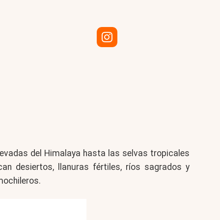
nevadas del Himalaya hasta las selvas tropicales
an desiertos, llanuras fértiles, ríos sagrados y
mochileros.