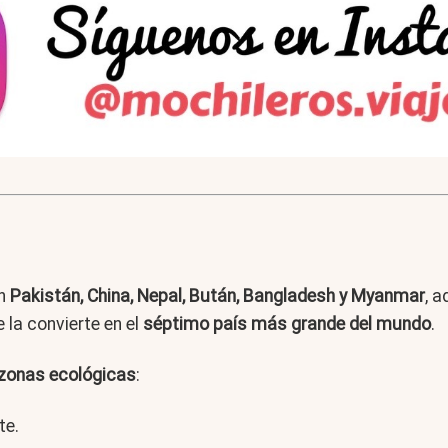
on
Pakistán, China, Nepal, Bután, Bangladesh y Myanmar
, 
ue la convierte en el
séptimo país más grande del mundo
.
zonas ecológicas
:
te.