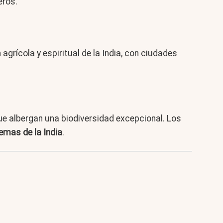
eros.
agrícola y espiritual de la India, con ciudades
 albergan una biodiversidad excepcional. Los
emas de la India
.