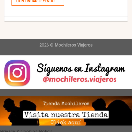
CONTINUAR LEYENDO
→
2026 ©
Mochileros Viajeros
Privacy & Cookies Policy