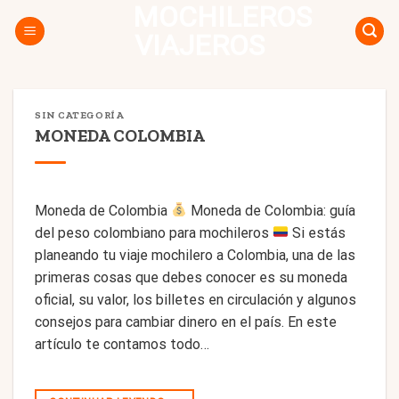
MOCHILEROS
Skip
to
VIAJEROS
content
SIN CATEGORÍA
MONEDA COLOMBIA
Moneda de Colombia
Moneda de Colombia: guía
del peso colombiano para mochileros
Si estás
planeando tu viaje mochilero a Colombia, una de las
primeras cosas que debes conocer es su moneda
oficial, su valor, los billetes en circulación y algunos
consejos para cambiar dinero en el país. En este
artículo te contamos todo…