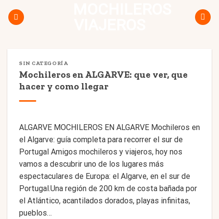
MOCHILEROS
Skip
to
VIAJEROS
content
SIN CATEGORÍA
Mochileros en ALGARVE: que ver, que
hacer y como llegar
ALGARVE MOCHILEROS EN ALGARVE Mochileros en
el Algarve: guía completa para recorrer el sur de
Portugal Amigos mochileros y viajeros, hoy nos
vamos a descubrir uno de los lugares más
espectaculares de Europa: el Algarve, en el sur de
Portugal.Una región de 200 km de costa bañada por
el Atlántico, acantilados dorados, playas infinitas,
pueblos…