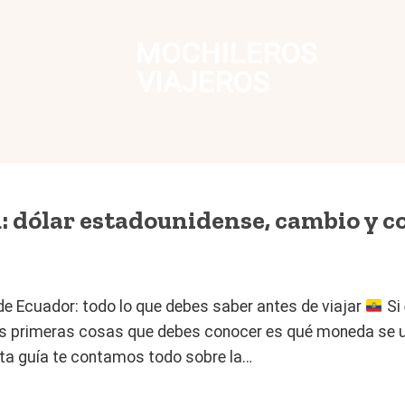
MOCHILEROS
VIAJEROS
ólar estadounidense, cambio y co
 Ecuador: todo lo que debes saber antes de viajar
Si 
as primeras cosas que debes conocer es qué moneda se us
ta guía te contamos todo sobre la…