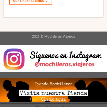
CONTINUAR LEYENDO
→
2026 ©
Mochileros Viajeros