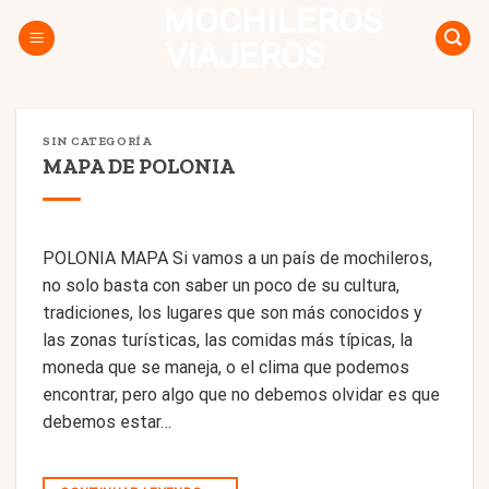
MOCHILEROS
Skip
to
VIAJEROS
content
SIN CATEGORÍA
MAPA DE POLONIA
POLONIA MAPA Si vamos a un país de mochileros,
no solo basta con saber un poco de su cultura,
tradiciones, los lugares que son más conocidos y
las zonas turísticas, las comidas más típicas, la
moneda que se maneja, o el clima que podemos
encontrar, pero algo que no debemos olvidar es que
debemos estar…