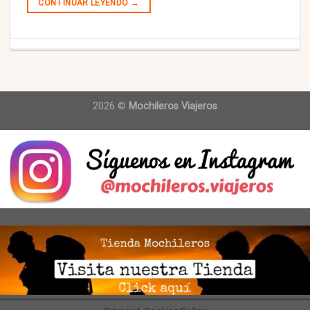
CONTINUAR LEYENDO
→
2026 ©
Mochileros Viajeros