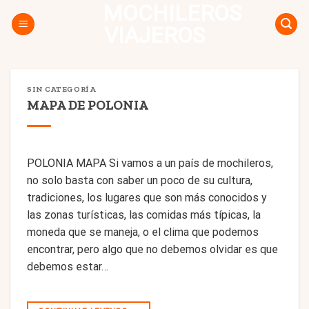
MOCHILEROS
Skip
to
VIAJEROS
content
SIN CATEGORÍA
MAPA DE POLONIA
POLONIA MAPA Si vamos a un país de mochileros,
no solo basta con saber un poco de su cultura,
tradiciones, los lugares que son más conocidos y
las zonas turísticas, las comidas más típicas, la
moneda que se maneja, o el clima que podemos
encontrar, pero algo que no debemos olvidar es que
debemos estar…