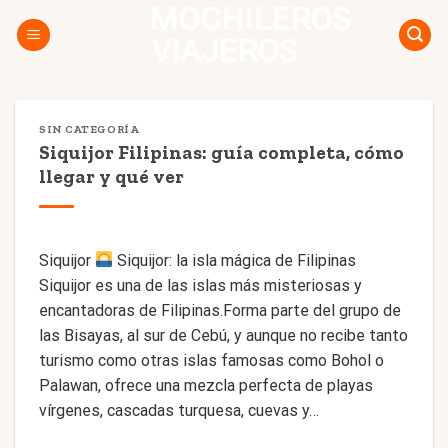
MOCHILEROS
Skip
to
VIAJEROS
content
SIN CATEGORÍA
Siquijor Filipinas: guía completa, cómo
llegar y qué ver
Siquijor
Siquijor: la isla mágica de Filipinas
Siquijor es una de las islas más misteriosas y
encantadoras de Filipinas.Forma parte del grupo de
las Bisayas, al sur de Cebú, y aunque no recibe tanto
turismo como otras islas famosas como Bohol o
Palawan, ofrece una mezcla perfecta de playas
vírgenes, cascadas turquesa, cuevas y…