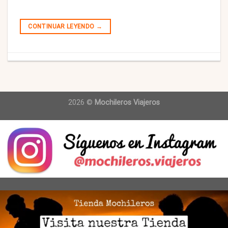
CONTINUAR LEYENDO
→
2026 ©
Mochileros Viajeros