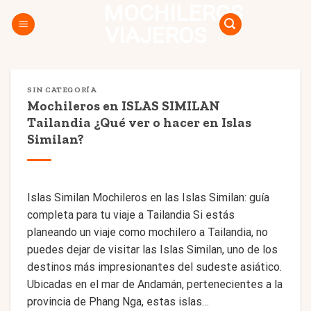
MOCHILEROS
Skip
to
VIAJEROS
content
SIN CATEGORÍA
Mochileros en ISLAS SIMILAN
Tailandia ¿Qué ver o hacer en Islas
Similan?
Islas Similan Mochileros en las Islas Similan: guía
completa para tu viaje a Tailandia Si estás
planeando un viaje como mochilero a Tailandia, no
puedes dejar de visitar las Islas Similan, uno de los
destinos más impresionantes del sudeste asiático.
Ubicadas en el mar de Andamán, pertenecientes a la
provincia de Phang Nga, estas islas…