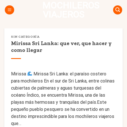
MOCHILEROS
Skip
to
VIAJEROS
content
SIN CATEGORÍA
Mirissa Sri Lanka: que ver, que hacer y
como llegar
Mirissa
Mirissa Sri Lanka: el paraíso costero
para mochileros En el sur de Sri Lanka, entre colinas
cubiertas de palmeras y aguas turquesas del
océano Índico, se encuentra Mirissa, una de las
playas más hermosas y tranquilas del país.Este
pequeño pueblo pesquero se ha convertido en un
destino imprescindible para los mochileros viajeros
que…