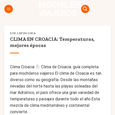
MOCHILEROS
Skip
to
VIAJEROS
content
SIN CATEGORÍA
CLIMA EN CROACIA: Temperaturas,
mejores épocas
Clima Croacia
Clima de Croacia: guía completa
para mochileros viajeros El clima de Croacia es tan
diverso como su geografía. Desde las montañas
nevadas del norte hasta las playas soleadas del
mar Adriático, el país ofrece una gran variedad de
temperaturas y paisajes durante todo el año.Esta
mezcla de clima mediterráneo y continental
convierte…