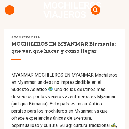
MOCHILEROS
Skip
to
VIAJEROS
content
SIN CATEGORÍA
MOCHILEROS EN MYANMAR Birmania:
que ver, que hacer y como llegar
MYANMAR MOCHILEROS EN MYANMAR Mochileros
en Myanmar: un destino imprescindible en el
Sudeste Asiático
Uno de los destinos más
deseados por los viajeros aventureros es Myanmar
(antigua Birmania). Este país es un auténtico
paraíso para los mochileros en Myanmar, ya que
ofrece experiencias únicas de aventura,
espiritualidad y cultura. Su agricultura tradicional
,