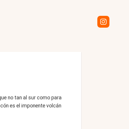
nque no tan al sur como para
ucón es el imponente volcán