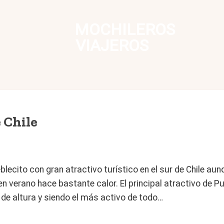
MOCHILEROS
VIAJEROS
 Chile
ecito con gran atractivo turístico en el sur de Chile au
n verano hace bastante calor. El principal atractivo de P
s de altura y siendo el más activo de todo…