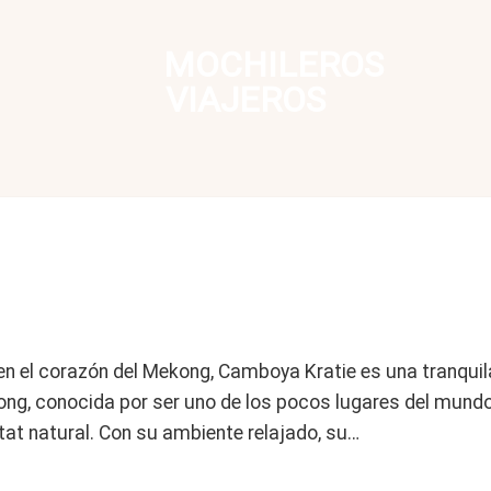
MOCHILEROS
VIAJEROS
 en el corazón del Mekong, Camboya Kratie es una tranqui
kong, conocida por ser uno de los pocos lugares del mund
itat natural. Con su ambiente relajado, su…