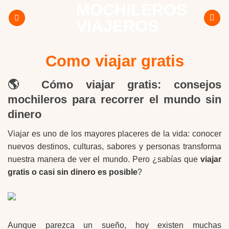
MOCHILEROS
Skip
to
VIAJEROS
content
Como viajar gratis
🌎 Cómo viajar gratis: consejos
mochileros para recorrer el mundo sin
dinero
Viajar es uno de los mayores placeres de la vida: conocer
nuevos destinos, culturas, sabores y personas transforma
nuestra manera de ver el mundo. Pero ¿sabías que
viajar
gratis o casi sin dinero es posible
?
Aunque parezca un sueño, hoy existen muchas