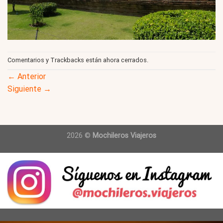
Comentarios y Trackbacks están ahora cerrados.
←
Anterior
Siguiente
→
2026 ©
Mochileros Viajeros