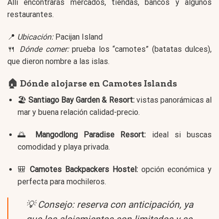
Allí encontrarás mercados, tiendas, bancos y algunos
restaurantes.
📍
Ubicación:
Pacijan Island
🍴
Dónde comer:
prueba los “camotes” (batatas dulces),
que dieron nombre a las islas.
🏠 Dónde alojarse en Camotes Islands
🏖️
Santiago Bay Garden & Resort:
vistas panorámicas al
mar y buena relación calidad-precio.
🌅
Mangodlong Paradise Resort:
ideal si buscas
comodidad y playa privada.
🎒
Camotes Backpackers Hostel:
opción económica y
perfecta para mochileros.
💡
Consejo:
reserva con anticipación, ya