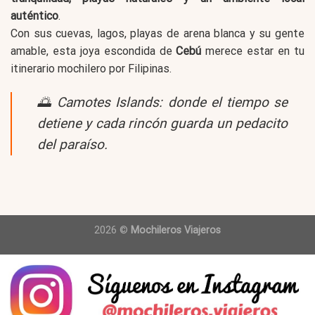
auténtico
.
Con sus cuevas, lagos, playas de arena blanca y su gente
amable, esta joya escondida de
Cebú
merece estar en tu
itinerario mochilero por Filipinas.
🌅
Camotes Islands: donde el tiempo se
detiene y cada rincón guarda un pedacito
del paraíso.
2026 ©
Mochileros Viajeros