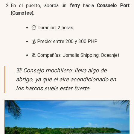
En el puerto, aborda un
ferry
hacia
Consuelo Port
(Camotes)
.
⏱️ Duración: 2 horas
💰 Precio: entre 200 y 300 PHP
🚢 Compañías: Jomalia Shipping, Oceanjet
🎒
Consejo mochilero:
lleva algo de
abrigo, ya que el aire acondicionado en
los barcos suele estar fuerte.