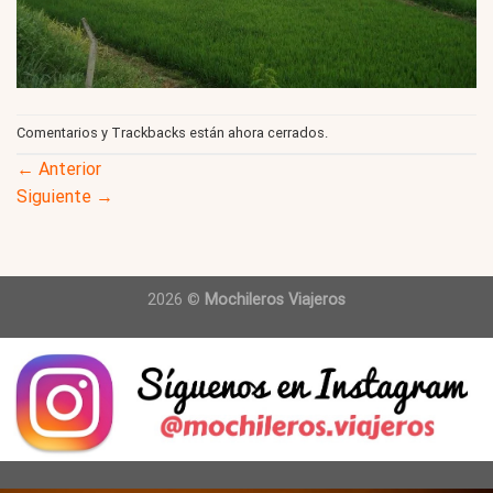
Comentarios y Trackbacks están ahora cerrados.
←
Anterior
Siguiente
→
2026 ©
Mochileros Viajeros