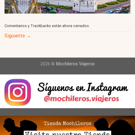
Comentarios y Trackbacks están ahora cerrados.
Siguiente
→
2026 ©
Mochileros Viajeros