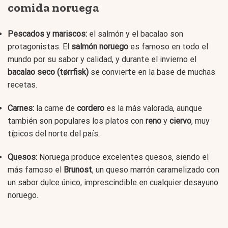
comida noruega
Pescados y mariscos:
el salmón y el bacalao son
protagonistas. El
salmón noruego
es famoso en todo el
mundo por su sabor y calidad, y durante el invierno el
bacalao seco (tørrfisk)
se convierte en la base de muchas
recetas.
Carnes:
la carne de
cordero
es la más valorada, aunque
también son populares los platos con
reno
y
ciervo
, muy
típicos del norte del país.
Quesos:
Noruega produce excelentes quesos, siendo el
más famoso el
Brunost
, un queso marrón caramelizado con
un sabor dulce único, imprescindible en cualquier desayuno
noruego.