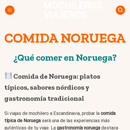
MOCHILEROS
Skip
to
VIAJEROS
content
COMIDA NORUEGA
¿Qué comer en Noruega?
Comida de Noruega: platos
típicos, sabores nórdicos y
gastronomía tradicional
Si viajas de mochilero a Escandinavia, probar la
comida
típica de Noruega
será una de las experiencias más
auténticas de tu viaje. La
gastronomía noruega
destaca