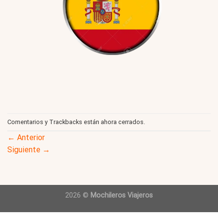
Comentarios y Trackbacks están ahora cerrados.
←
Anterior
Siguiente
→
2026 ©
Mochileros Viajeros