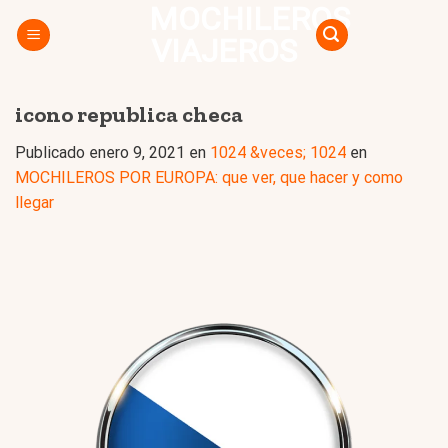
MOCHILEROS
Skip
to
VIAJEROS
content
icono republica checa
Publicado
enero 9, 2021
en
1024 &veces; 1024
en
MOCHILEROS POR EUROPA: que ver, que hacer y como
llegar