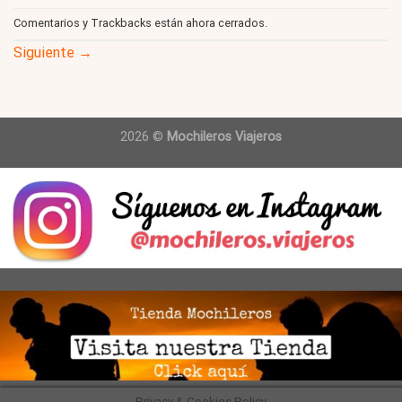
Comentarios y Trackbacks están ahora cerrados.
Siguiente
→
2026 ©
Mochileros Viajeros
Privacy & Cookies Policy