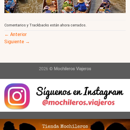
Comentarios y Trackbacks están ahora cerrados.
←
Anterior
Siguiente
→
2026 ©
Mochileros Viajeros