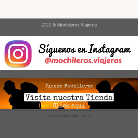
2026 ©
Mochileros Viajeros
Privacy & Cookies Policy