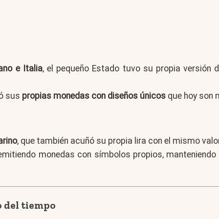
ano e Italia
, el pequeño Estado tuvo su propia versión 
ió sus
propias monedas con diseños únicos
que hoy son m
arino
, que también acuñó su propia lira con el mismo valor 
ó emitiendo monedas con símbolos propios, manteniendo
go del tiempo