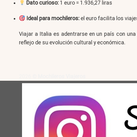
Dato curioso:
1 euro = 1.936,27 liras
Ideal para mochileros:
el euro facilita los vi
Viajar a Italia es adentrarse en un país con una
reflejo de su evolución cultural y económica.
2026 ©
Mochileros Viajeros