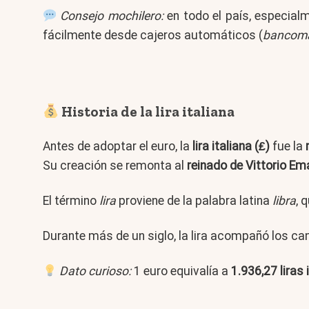
Consejo mochilero:
en todo el país, especial
fácilmente desde cajeros automáticos (
bancom
Historia de la lira italiana
Antes de adoptar el euro, la
lira italiana (₤)
fue la
Su creación se remonta al
reinado de Vittorio Ema
El término
lira
proviene de la palabra latina
libra
, 
Durante más de un siglo, la lira acompañó los cam
Dato curioso:
1 euro equivalía a
1.936,27 liras 