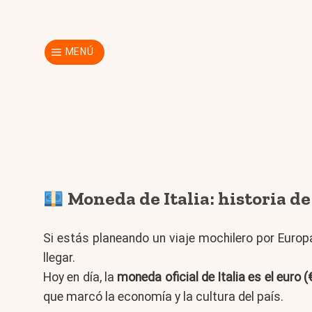
Skip
to
content
MENÚ
Moneda de Italia: historia de l
Si estás planeando un viaje mochilero por Euro
llegar.
Hoy en día, la
moneda oficial de Italia es el euro (
que marcó la economía y la cultura del país.