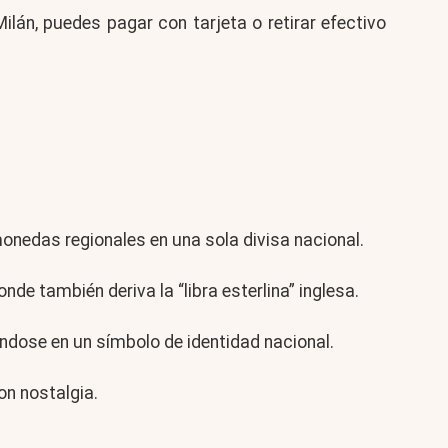
lán, puedes pagar con tarjeta o retirar efectivo
monedas regionales en una sola divisa nacional.
onde también deriva la “libra esterlina” inglesa.
éndose en un símbolo de identidad nacional.
on nostalgia.