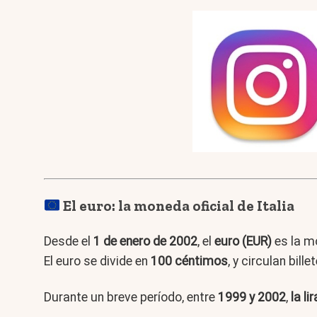
El euro: la moneda oficial de Italia
Desde el
1 de enero de 2002
, el
euro (EUR)
es la mo
El euro se divide en
100 céntimos
, y circulan bill
Durante un breve período, entre
1999 y 2002
,
la li