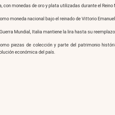
ra, con monedas de oro y plata utilizadas durante el Reino 
como moneda nacional bajo el reinado de Vittorio Emanuele
uerra Mundial, Italia mantiene la lira hasta su reemplazo d
n como piezas de colección y parte del patrimonio hist
volución económica del país.