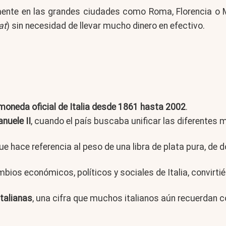
mente en las grandes ciudades como Roma, Florencia o Mi
at
) sin necesidad de llevar mucho dinero en efectivo.
moneda oficial de Italia desde 1861 hasta 2002
.
nuele II
, cuando el país buscaba unificar las diferentes 
que hace referencia al peso de una libra de plata pura, de d
bios económicos, políticos y sociales de Italia, convirti
italianas
, una cifra que muchos italianos aún recuerdan c