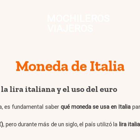
MOCHILEROS
VIAJEROS
Moneda de Italia
a lira italiana y el uso del euro
pa, es fundamental saber
qué moneda se usa en Italia
par
€)
, pero durante más de un siglo, el país utilizó la
lira itali