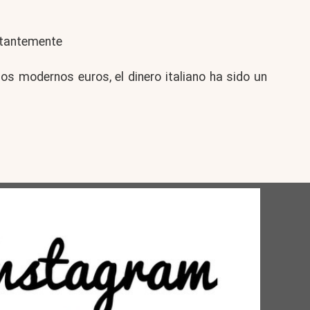
nstantemente
los modernos euros, el dinero italiano ha sido un