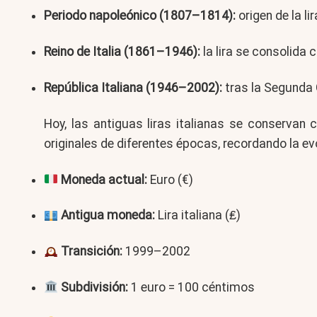
Periodo napoleónico (1807–1814):
origen de la li
Reino de Italia (1861–1946):
la lira se consolida 
República Italiana (1946–2002):
tras la Segunda G
Hoy, las antiguas liras italianas se conserva
originales de diferentes épocas, recordando la e
Moneda actual:
Euro (€)
Antigua moneda:
Lira italiana (₤)
Transición:
1999–2002
Subdivisión:
1 euro = 100 céntimos