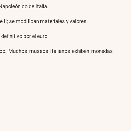
Napoleónico de Italia.
 II; se modifican materiales y valores.
efinitivo por el euro.
órico. Muchos museos italianos exhiben monedas