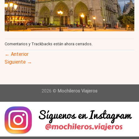
Comentarios y Trackbacks están ahora cerrados.
←
Anterior
Siguiente
→
2026 ©
Mochileros Viajeros