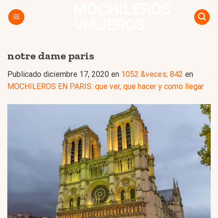
MOCHILEROS
Skip
to
VIAJEROS
content
notre dame paris
Publicado
diciembre 17, 2020
en
1052 &veces; 842
en
MOCHILEROS EN PARIS: que ver, que hacer y como llegar