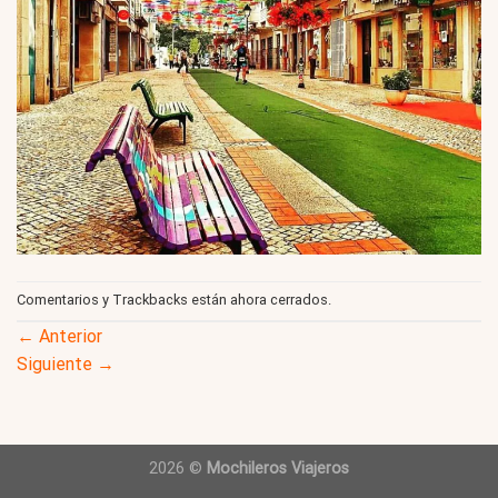
Comentarios y Trackbacks están ahora cerrados.
←
Anterior
Siguiente
→
2026 ©
Mochileros Viajeros