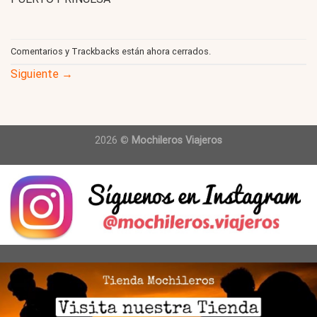
Comentarios y Trackbacks están ahora cerrados.
Siguiente
→
2026 ©
Mochileros Viajeros