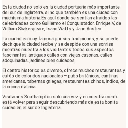
Esta ciudad no solo es la ciudad portuaria más importante
del sur de Inglaterra, si no que también es una ciudad con
muchísima historia.Es aquí donde se sentían atraídos las
celebridades como Guillermo el Conquistador, Enrique V, de
William Shakespeare, Isaac Watts y Jane Austen.
La ciudad es muy famosa por sus tradiciones, y se puede
decir que la ciudad recibe y se despide con una sonrisa
mientras muestra a los visitantes todos sus aspectos
fascinantes: antiguas calles con viejas casonas, calles
adoquinadas, jardines bien cuidados.
El centro histórico es diverso, ofrece muchos restaurantes y
cafés de coloridos nacionales – pubs británicos, cantinas
americanas, tabernas griegas, restaurantes chinos, indios, de
la cocina italiana.
Visitamos Southampton solo una vez y en nuestra mente
está volver para seguir descubriendo más de esta bonita
ciudad en el sur de Inglaterra.