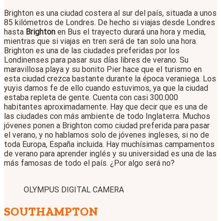
Brighton es una ciudad costera al sur del país, situada a unos
85 kilómetros de Londres. De hecho si viajas desde Londres
hasta
Brighton
en Bus el trayecto durará una hora y media,
mientras que si viajas en tren será de tan solo una hora.
Brighton es una de las ciudades preferidas por los
Londinenses para pasar sus días libres de verano. Su
maravillosa playa y su bonito Pier hace que el turismo en
esta ciudad crezca bastante durante la época veraniega. Los
yuyis damos fe de ello cuando estuvimos, ya que la ciudad
estaba repleta de gente. Cuenta con casi 300.000
habitantes aproximadamente. Hay que decir que es una de
las ciudades con más ambiente de todo Inglaterra. Muchos
jóvenes ponen a Brighton como ciudad preferida para pasar
el verano, y no hablamos solo de jóvenes ingleses, si no de
toda Europa, España incluida. Hay muchísimas campamentos
de verano para aprender inglés y su universidad es una de las
más famosas de todo el país. ¿Por algo será no?
OLYMPUS DIGITAL CAMERA
SOUTHAMPTON