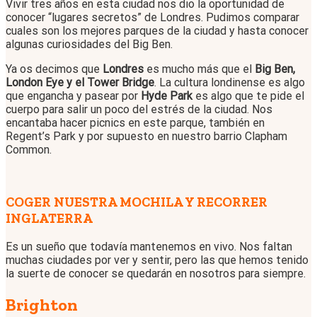
Vivir tres años en esta ciudad nos dio la oportunidad de
conocer “lugares secretos” de Londres. Pudimos comparar
cuales son los mejores parques de la ciudad y hasta conocer
algunas curiosidades del Big Ben.
Ya os decimos que
Londres
es mucho más que el
Big Ben,
London Eye y el Tower Bridge
. La cultura londinense es algo
que engancha y pasear por
Hyde Park
es algo que te pide el
cuerpo para salir un poco del estrés de la ciudad. Nos
encantaba hacer picnics en este parque, también en
Regent’s Park y por supuesto en nuestro barrio Clapham
Common.
COGER NUESTRA MOCHILA Y RECORRER
INGLATERRA
Es un sueño que todavía mantenemos en vivo. Nos faltan
muchas ciudades por ver y sentir, pero las que hemos tenido
la suerte de conocer se quedarán en nosotros para siempre.
Brighton