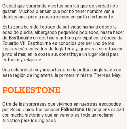
Ciudad que sorprende y estas son las que de verdad nos
gustan. Muchos piensan que por no tener nombre van a
desilusionar pero a nosotros nos encantó ciertamente.
Esta zona ha sido testigo de actividad humana desde la
edad de piedra, albergando pequeños poblados, hasta hacer
de
Eastbourne
un destino marítimo principal en la época de
Eduardo VII. Eastbourne es conocida por ser uno de los
lugares más soleados de Inglaterra y, gracias a su situación
junto al mar, en la costa sur, constituye un lugar ideal para
estudiar y relajarse.
Una celebridad muy importante en la política inglesa es de
esta región de Inglaterra, la primera ministra Theresa May.
FOLKESTONE
Otra de las sorpresas que vivimos en nuestras escapadas
por Reino Unido fue conocer
Folkestone
. Un pequeña ciudad
con mucha historia y que en verano es todo un reclamo
turístico para los ingleses.