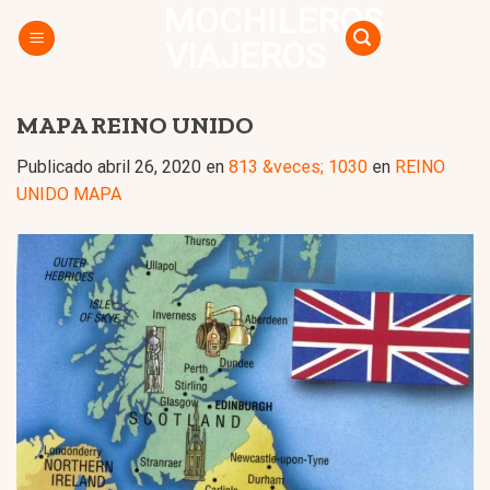
MOCHILEROS
Skip
to
VIAJEROS
content
MAPA REINO UNIDO
Publicado
abril 26, 2020
en
813 &veces; 1030
en
REINO
UNIDO MAPA