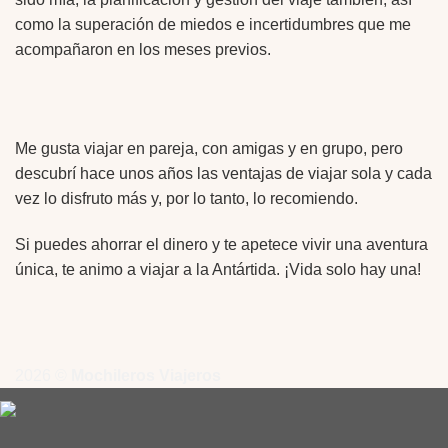
como la superación de miedos e incertidumbres que me
acompañaron en los meses previos.
Me gusta viajar en pareja, con amigas y en grupo, pero
descubrí hace unos años las ventajas de viajar sola y cada
vez lo disfruto más y, por lo tanto, lo recomiendo.
Si puedes ahorrar el dinero y te apetece vivir una aventura
única, te animo a viajar a la Antártida. ¡Vida solo hay una!
2026 ©
Mochileros Viajeros