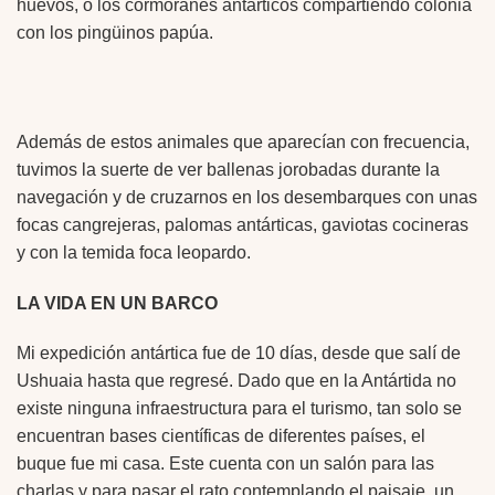
huevos, o los cormoranes antárticos compartiendo colonia
con los pingüinos papúa.
Además de estos animales que aparecían con frecuencia,
tuvimos la suerte de ver ballenas jorobadas durante la
navegación y de cruzarnos en los desembarques con unas
focas cangrejeras, palomas antárticas, gaviotas cocineras
y con la temida foca leopardo.
LA VIDA EN UN BARCO
Mi expedición antártica fue de 10 días, desde que salí de
Ushuaia hasta que regresé. Dado que en la Antártida no
existe ninguna infraestructura para el turismo, tan solo se
encuentran bases científicas de diferentes países, el
buque fue mi casa. Este cuenta con un salón para las
charlas y para pasar el rato contemplando el paisaje, un