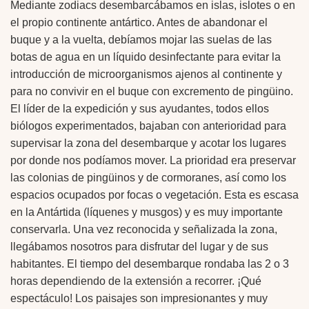
Mediante zodiacs desembarcábamos en islas, islotes o en
el propio continente antártico. Antes de abandonar el
buque y a la vuelta, debíamos mojar las suelas de las
botas de agua en un líquido desinfectante para evitar la
introducción de microorganismos ajenos al continente y
para no convivir en el buque con excremento de pingüino.
El líder de la expedición y sus ayudantes, todos ellos
biólogos experimentados, bajaban con anterioridad para
supervisar la zona del desembarque y acotar los lugares
por donde nos podíamos mover. La prioridad era preservar
las colonias de pingüinos y de cormoranes, así como los
espacios ocupados por focas o vegetación. Esta es escasa
en la Antártida (líquenes y musgos) y es muy importante
conservarla. Una vez reconocida y señalizada la zona,
llegábamos nosotros para disfrutar del lugar y de sus
habitantes. El tiempo del desembarque rondaba las 2 o 3
horas dependiendo de la extensión a recorrer. ¡Qué
espectáculo! Los paisajes son impresionantes y muy