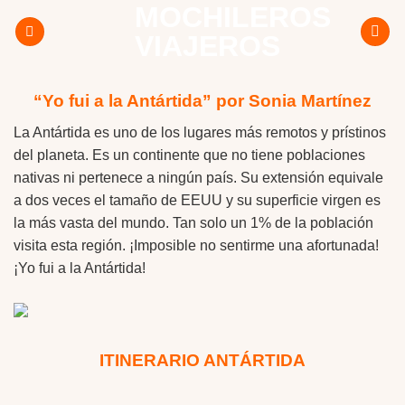
MOCHILEROS
Skip
to
VIAJEROS
content
“Yo fui a la Antártida”
por Sonia Martínez
La Antártida es uno de los lugares más remotos y prístinos
del planeta. Es un continente que no tiene poblaciones
nativas ni pertenece a ningún país. Su extensión equivale
a dos veces el tamaño de EEUU y su superficie virgen es
la más vasta del mundo. Tan solo un 1% de la población
visita esta región. ¡Imposible no sentirme una afortunada!
¡Yo fui a la Antártida!
ITINERARIO ANTÁRTIDA