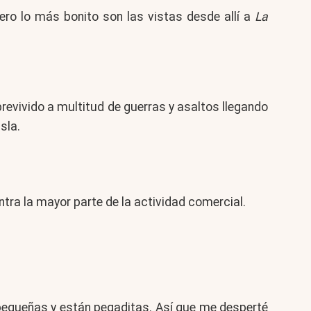
ero lo más bonito son las vistas desde allí a
La
brevivido a multitud de guerras y asaltos llegando
sla.
entra la mayor parte de la actividad comercial.
 pequeñas y están pegaditas. Así que me desperté