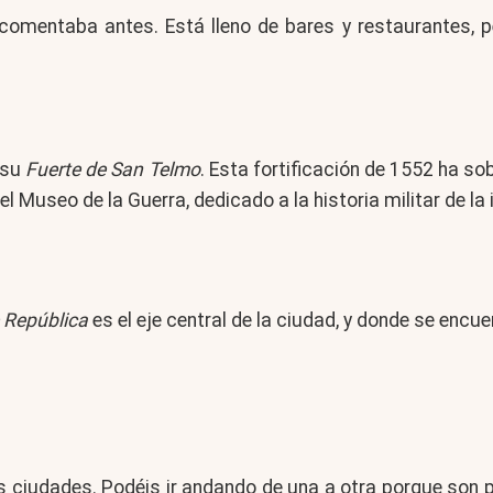
 comentaba antes. Está lleno de bares y restaurantes, p
 su
Fuerte de San Telmo
. Esta fortificación de 1552 ha so
l Museo de la Guerra, dedicado a la historia militar de la i
e República
es el eje central de la ciudad, y donde se encu
as ciudades. Podéis ir andando de una a otra porque son