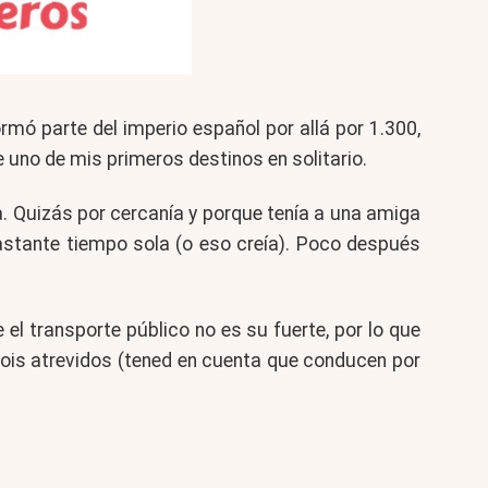
rmó parte del imperio español por allá por 1.300,
 uno de mis primeros destinos en solitario.
a. Quizás por cercanía y porque tenía a una amiga
bastante tiempo sola (o eso creía). Poco después
el transporte público no es su fuerte, por lo que
ois atrevidos (tened en cuenta que conducen por