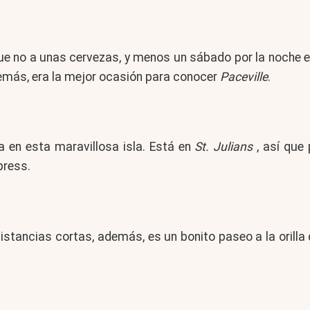
ue no a unas cervezas, y menos un sábado por la noche en 
demás, era la mejor ocasión para conocer
Paceville
.
a en esta maravillosa isla. Está en
St. Julians
, así que 
press.
 distancias cortas, además, es un bonito paseo a la orill