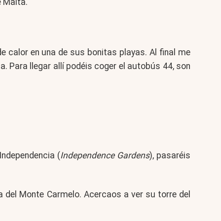
e Malta.
e calor en una de sus bonitas playas. Al final me
a. Para llegar allí podéis coger el autobús 44, son
 Independencia (
Independence Gardens
), pasaréis
 del Monte Carmelo. Acercaos a ver su torre del