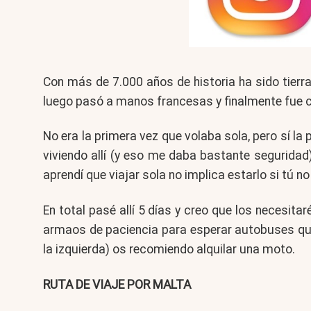
Con más de 7.000 años de historia ha sido tierra
luego pasó a manos francesas y finalmente fue co
No era la primera vez que volaba sola, pero sí l
viviendo allí (y eso me daba bastante seguridad
aprendí que viajar sola no implica estarlo si tú no
En total pasé allí 5 días y creo que los necesit
armaos de paciencia para esperar autobuses que
la izquierda) os recomiendo alquilar una moto.
RUTA DE VIAJE POR MALTA