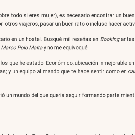
bre todo si eres mujer), es necesario encontrar un buen 
on otros viajeros, pasar un buen rato o incluso hacer acti
tario en un hostel. Busqué mil reseñas en
Booking
antes
l
Marco Polo Malta
y no me equivoqué.
los que he estado. Económico, ubicación inmejorable en e
ias; y un equipo al mando que te hace sentir como en ca
ió un mundo del que quería seguir formando parte mient