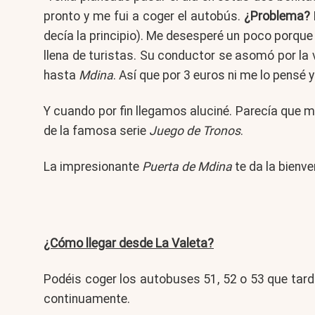
pronto y me fui a coger el autobús.
¿Problema?
decía la principio). Me desesperé un poco porqu
llena de turistas. Su conductor se asomó por la v
hasta
Mdina
. Así que por 3 euros ni me lo pensé 
Y cuando por fin llegamos aluciné. Parecía que m
de la famosa serie
Juego de Tronos
.
La impresionante
Puerta de Mdina
te da la bienve
¿Cómo llegar desde La Valeta?
Podéis coger los autobuses 51, 52 o 53 que tarda
continuamente.