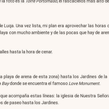
e la foto es la
Torre Portomaso
, el rascacielos más alto d
 Luqa. Una vez lista, mi plan era aprovechar las horas d
na playa con mucho ambiente y de las pocas que hay de aren
lles hasta la hora de cenar.
a playa de arena de esta zona) hasta los Jardines de la
a Bay
donde se encuentra el famoso
Love Monument
.
que acompaña estas líneas: la iglesia de Nuestra Señora
s de paseo hasta los Jardines.