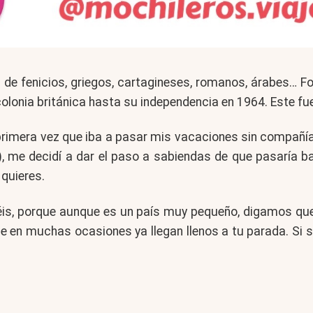
 de fenicios, griegos, cartagineses, romanos, árabes… Fo
lonia británica hasta su independencia en 1964. Este fue
a primera vez que iba a pasar mis vacaciones sin compañí
), me decidí a dar el paso a sabiendas de que pasaría 
 quieres.
aréis, porque aunque es un país muy pequeño, digamos que 
 en muchas ocasiones ya llegan llenos a tu parada. Si s