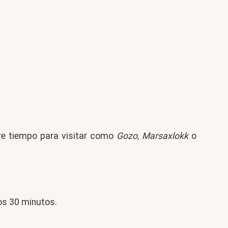
ve tiempo para visitar como
Gozo, Marsaxlokk
o
nos 30 minutos.