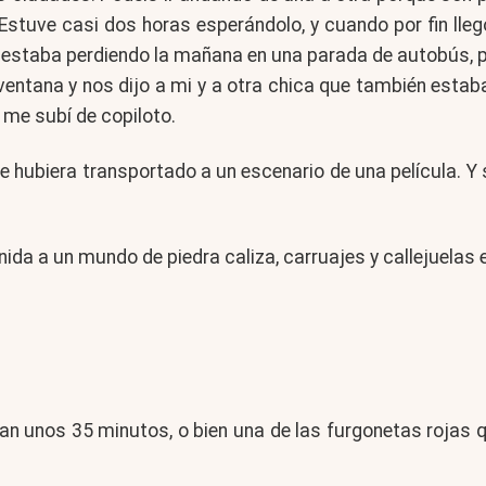
Estuve casi dos horas esperándolo, y cuando por fin llegó
e estaba perdiendo la mañana en una parada de autobús,
entana y nos dijo a mi y a otra chica que también estaba a
y me subí de copiloto.
e hubiera transportado a un escenario de una película. Y 
nida a un mundo de piedra caliza, carruajes y callejuelas
n unos 35 minutos, o bien una de las furgonetas rojas q