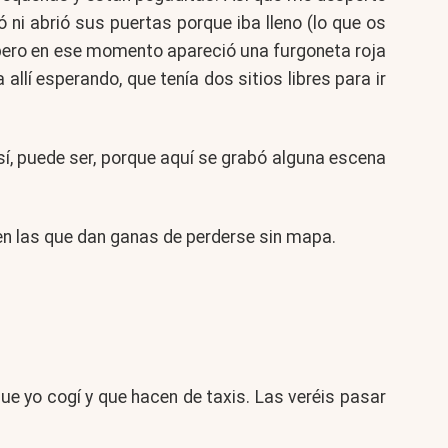
 ni abrió sus puertas porque iba lleno (lo que os
 pero en ese momento apareció una furgoneta roja
llí esperando, que tenía dos sitios libres para ir
sí, puede ser, porque aquí se grabó alguna escena
 en las que dan ganas de perderse sin mapa.
ue yo cogí y que hacen de taxis. Las veréis pasar