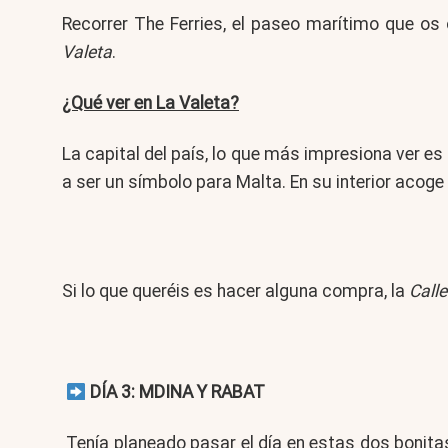
Recorrer The Ferries, el paseo marítimo que os
Valeta
.
¿Qué ver en La Valeta?
La capital del país, lo que más impresiona ver es
a ser un símbolo para Malta. En su interior acoge e
Si lo que queréis es hacer alguna compra, la
Call
DÍA 3: MDINA Y RABAT
Tenía planeado pasar el día en estas dos bonit