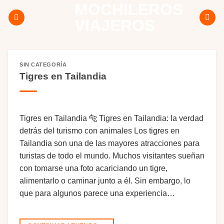
MOCHILEROS
Skip
to
VIAJEROS
content
SIN CATEGORÍA
Tigres en Tailandia
Tigres en Tailandia 🐅 Tigres en Tailandia: la verdad
detrás del turismo con animales Los tigres en
Tailandia son una de las mayores atracciones para
turistas de todo el mundo. Muchos visitantes sueñan
con tomarse una foto acariciando un tigre,
alimentarlo o caminar junto a él. Sin embargo, lo
que para algunos parece una experiencia…