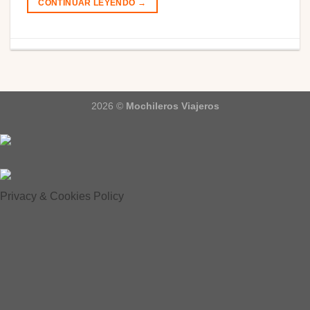
CONTINUAR LEYENDO
→
2026 ©
Mochileros Viajeros
Privacy & Cookies Policy