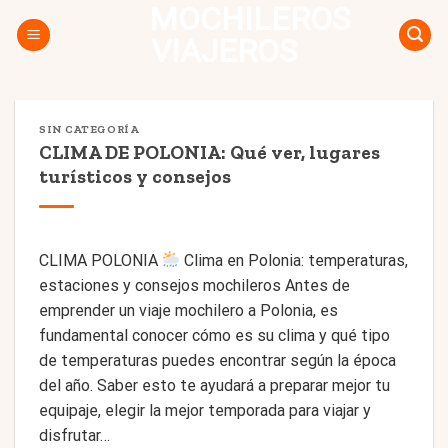
MOCHILEROS
Skip
to
VIAJEROS
content
SIN CATEGORÍA
CLIMA DE POLONIA: Qué ver, lugares
turísticos y consejos
CLIMA POLONIA
Clima en Polonia: temperaturas,
estaciones y consejos mochileros Antes de
emprender un viaje mochilero a Polonia, es
fundamental conocer cómo es su clima y qué tipo
de temperaturas puedes encontrar según la época
del año. Saber esto te ayudará a preparar mejor tu
equipaje, elegir la mejor temporada para viajar y
disfrutar…