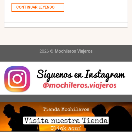
CONTINUAR LEYENDO
→
2026 ©
Mochileros Viajeros