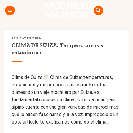
MOCHILEROS
Skip
to
VIAJEROS
content
SIN CATEGORÍA
CLIMA DE SUIZA: Temperaturas y
estaciones
Clima de Suiza
Clima de Suiza: temperaturas,
estaciones y mejor época para viajar Si estás
planeando un viaje mochilero por Suiza, es
fundamental conocer su clima. Este pequeño país
alpino cuenta con una gran variedad de microclimas
que lo hacen fascinante y, a la vez, impredecible.En
este artículo te explicamos cómo es el clima…