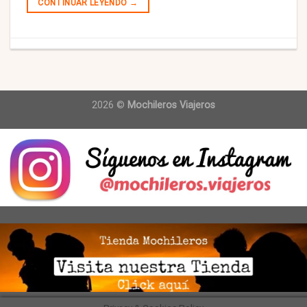
CONTINUAR LEYENDO
→
2026 ©
Mochileros Viajeros