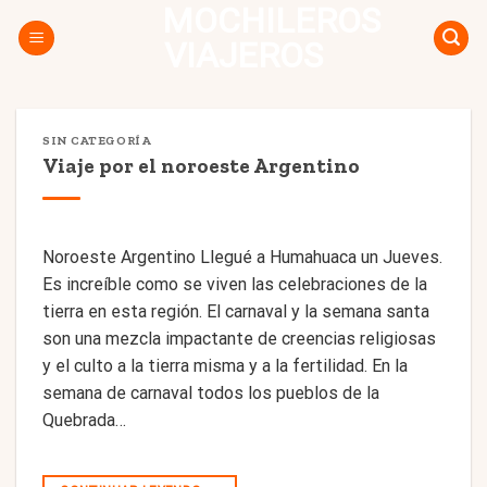
MOCHILEROS
Skip
to
VIAJEROS
content
SIN CATEGORÍA
Viaje por el noroeste Argentino
Noroeste Argentino Llegué a Humahuaca un Jueves.
Es increíble como se viven las celebraciones de la
tierra en esta región. El carnaval y la semana santa
son una mezcla impactante de creencias religiosas
y el culto a la tierra misma y a la fertilidad. En la
semana de carnaval todos los pueblos de la
Quebrada…