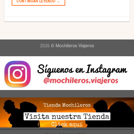
CONTINUAR LEYENDO
→
2026 ©
Mochileros Viajeros