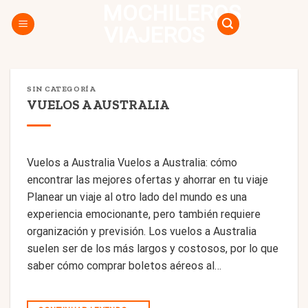
MOCHILEROS
Skip
to
VIAJEROS
content
SIN CATEGORÍA
VUELOS A AUSTRALIA
Vuelos a Australia Vuelos a Australia: cómo
encontrar las mejores ofertas y ahorrar en tu viaje
Planear un viaje al otro lado del mundo es una
experiencia emocionante, pero también requiere
organización y previsión. Los vuelos a Australia
suelen ser de los más largos y costosos, por lo que
saber cómo comprar boletos aéreos al…