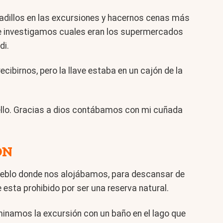
cadillos en las excursiones y hacernos cenas más
, e investigamos cuales eran los supermercados
di.
cibirnos, pero la llave estaba en un cajón de la
 ello. Gracias a dios contábamos con mi cuñada
ON
pueblo donde nos alojábamos, para descansar de
e esta prohibido por ser una reserva natural.
minamos la excursión con un baño en el lago que