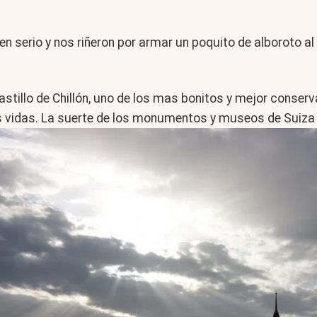
y en serio y nos riñeron por armar un poquito de alboroto 
astillo de Chillón, uno de los mas bonitos y mejor conser
 vidas. La suerte de los monumentos y museos de Suiza