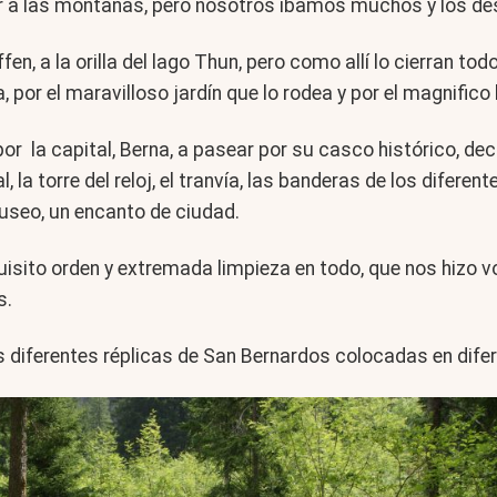
bir a las montañas, pero nosotros íbamos muchos y los de
ffen, a la orilla del lago Thun, pero como allí lo cierran 
 por el maravilloso jardín que lo rodea y por el magnifico
la capital, Berna, a pasear por su casco histórico, dec
, la torre del reloj, el tranvía, las banderas de los difer
 museo, un encanto de ciudad.
uisito orden y extremada limpieza en todo, que nos hizo 
s.
diferentes réplicas de San Bernardos colocadas en difer