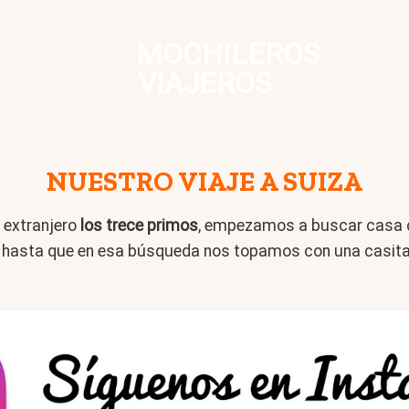
MOCHILEROS
VIAJEROS
NUESTRO VIAJE A SUIZA
 extranjero
los trece primos
, empezamos a buscar casa 
hasta que en esa búsqueda nos topamos con una casita tí