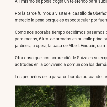
Allí mismo se podía coger un teleférico para su
Por la tarde fuimos a visitar el castillo de Oberho
mereció la pena porque es espectacular por fuera,
Como nos sobraba tiempo decidimos pasarnos por 
para menos, 6 km. de arcadas en su calle principal
jardines, la ópera, la casa de Albert Einstein, su
Otra cosa que nos sorprendió de Suiza es su exq
actitudes en la convivencia común con los demá
Los pequeños se lo pasaron bomba buscando las 