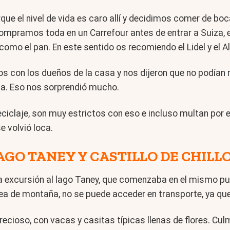
ue el nivel de vida es caro allí y decidimos comer de bo
 compramos toda en un Carrefour antes de entrar a Suiza
como el pan. En este sentido os recomiendo el Lidel y el Al
s con los dueños de la casa y nos dijeron que no podían re
rta. Eso nos sorprendió mucho.
eciclaje, son muy estrictos con eso e incluso multan por
e volvió loca.
AGO TANEY Y CASTILLO DE CHILL
 la excursión al lago Taney, que comenzaba en el mismo 
aldea de montaña, no se puede acceder en transporte, ya qu
ecioso, con vacas y casitas típicas llenas de flores. Cul