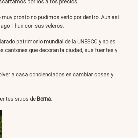
scartamos por los altos precios.
todo muy pronto no pudimos verlo por dentro. Aún así
 lago Thun con sus veleros.
larado patrimonio mundial de la UNESCO y no es
entes cantones que decoran la ciudad, sus fuentes y
volver a casa concienciados en cambiar cosas y
entes sitios de
Berna
.