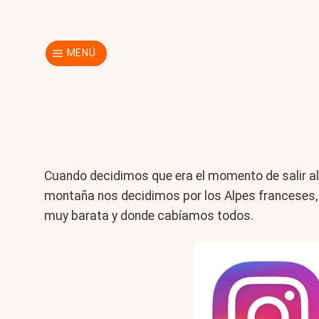
Skip
to
content
MENÚ
Cuando decidimos que era el momento de salir al
montaña nos decidimos por los Alpes franceses, 
muy barata y donde cabíamos todos.