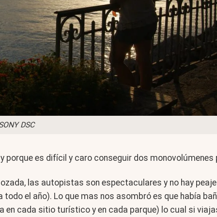
SONY DSC
y porque es difícil y caro conseguir dos monovolúmenes 
gozada, las autopistas son espectaculares y no hay peaje
para todo el año). Lo que mas nos asombró es que había 
en cada sitio turístico y en cada parque) lo cual si viaj