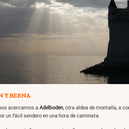
N Y BERNA
y nos acercamos a
Adelboden
, otra aldea de montaña, a c
r un fácil sendero en una hora de caminata.