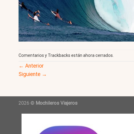
Comentarios y Trackbacks están ahora cerrados.
←
Anterior
Siguiente
→
2026 ©
Mochileros Viajeros