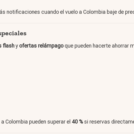
rás notificaciones cuando el vuelo a Colombia baje de prec
speciales
 flash
y
ofertas relámpago
que pueden hacerte ahorrar m
s a Colombia pueden superar el
40 %
si reservas directame