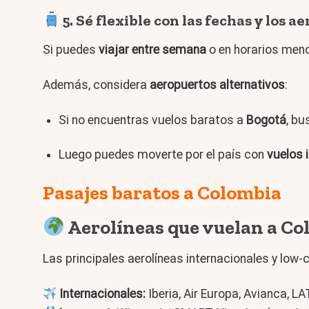
5. Sé flexible con las fechas y los a
Si puedes
viajar entre semana
o en horarios men
Además, considera
aeropuertos alternativos
:
Si no encuentras vuelos baratos a
Bogotá
, b
Luego puedes moverte por el país con
vuelos 
Pasajes baratos a Colombia
Aerolíneas que vuelan a Co
Las principales aerolíneas internacionales y low
Internacionales:
Iberia, Air Europa, Avianca, LA