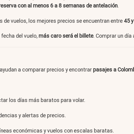
reserva con al menos 6 a 8 semanas de antelación
.
s de vuelos, los mejores precios se encuentran entre
45 y
fecha del vuelo,
más caro será el billete
. Comprar un día 
 ayudan a comparar precios y encontrar
pasajes a Colom
ctar los días más baratos para volar.
encias y alertas de precios.
líneas económicas y vuelos con escalas baratas.