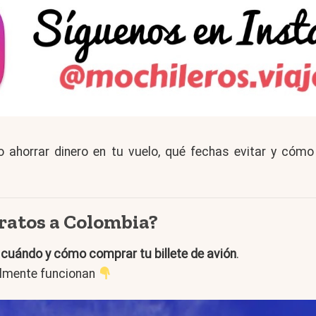
horrar dinero en tu vuelo, qué fechas evitar y cómo 
ratos a Colombia?
s
cuándo y cómo comprar tu billete de avión
.
almente funcionan