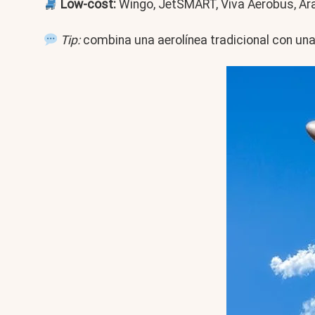
Low-cost:
Wingo, JetSMART, Viva Aerobus, Arajet
Tip:
combina una aerolínea tradicional con una