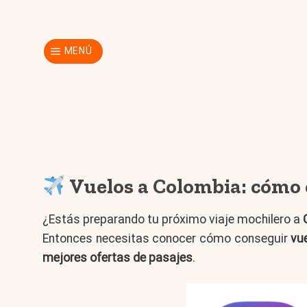
Skip
to
content
MENÚ
Vuelos a Colombia: cómo 
¿Estás preparando tu próximo viaje mochilero a
Entonces necesitas conocer cómo conseguir
vu
mejores ofertas de pasajes
.