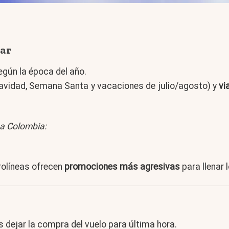
jar
egún la época del año.
vidad, Semana Santa y vacaciones de julio/agosto) y
vi
 a Colombia:
rolíneas ofrecen
promociones más agresivas
para llenar 
 dejar la compra del vuelo para última hora.