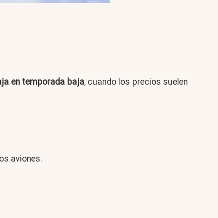
aja en temporada baja
, cuando los precios suelen
los aviones.