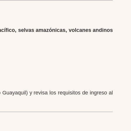
acífico, selvas amazónicas, volcanes andinos
Guayaquil) y revisa los requisitos de ingreso al