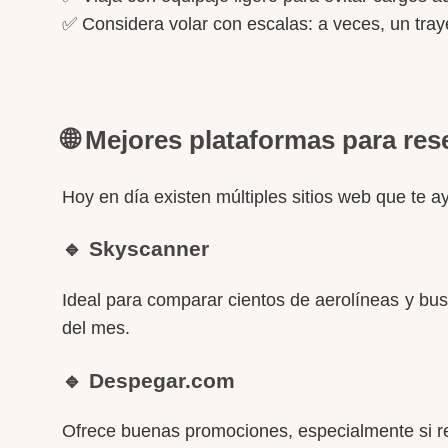
✅ Considera volar con escalas: a veces, un tr
🌐 Mejores plataformas para re
Hoy en día existen múltiples sitios web que te 
🔹
Skyscanner
Ideal para comparar cientos de aerolíneas y bu
del mes.
🔹
Despegar.com
Ofrece buenas promociones, especialmente si r