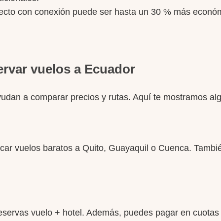
ayecto con conexión puede ser hasta un 30 % más econó
servar vuelos a Ecuador
ayudan a comparar precios y rutas. Aquí te mostramos al
scar vuelos baratos a Quito, Guayaquil o Cuenca. Tambié
eservas vuelo + hotel. Además, puedes pagar en cuota