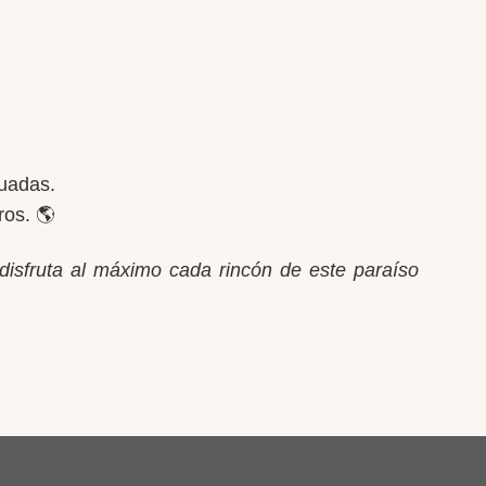
cuadas.
ros. 🌎
disfruta al máximo cada rincón de este paraíso