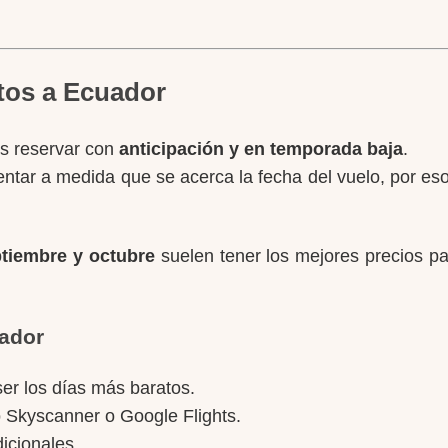
tos a Ecuador
es reservar con
anticipación y en temporada baja
.
entar a medida que se acerca la fecha del vuelo, por 
tiembre y octubre
suelen tener los mejores precios p
uador
er los días más baratos.
 Skyscanner o Google Flights.
dicionales.