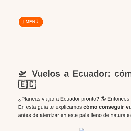
Skip
to
content
MENÚ
🛫 Vuelos a Ecuador: cómo
🇪🇨
¿Planeas viajar a Ecuador pronto? 🌎 Entonces 
En esta guía te explicamos
cómo conseguir vu
antes de aterrizar en este país lleno de naturale