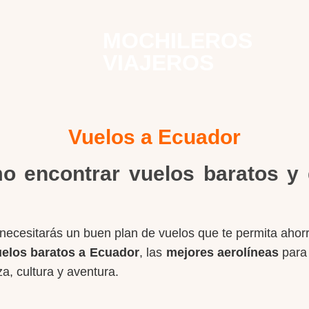
MOCHILEROS
VIAJEROS
Vuelos a Ecuador
 encontrar vuelos baratos y di
necesitarás un buen plan de vuelos que te permita ahorr
elos baratos a Ecuador
, las
mejores aerolíneas
para 
za, cultura y aventura.