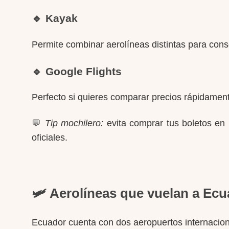
🔹
Kayak
Permite combinar aerolíneas distintas para conseg
🔹
Google Flights
Perfecto si quieres comparar precios rápidamente
💬
Tip mochilero:
evita comprar tus boletos en
oficiales.
🛩️ Aerolíneas que vuelan a Ec
Ecuador cuenta con dos aeropuertos internaciona