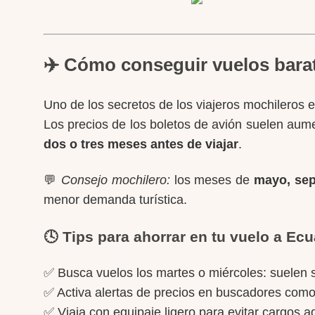
✈️ Cómo conseguir vuelos bara
Uno de los secretos de los viajeros mochileros 
Los precios de los boletos de avión suelen aum
dos o tres meses antes de viajar
.
💬
Consejo mochilero:
los meses de
mayo, sep
menor demanda turística.
🕓 Tips para ahorrar en tu vuelo a Ec
✅ Busca vuelos los martes o miércoles: suelen s
✅ Activa alertas de precios en buscadores como
✅ Viaja con equipaje ligero para evitar cargos a