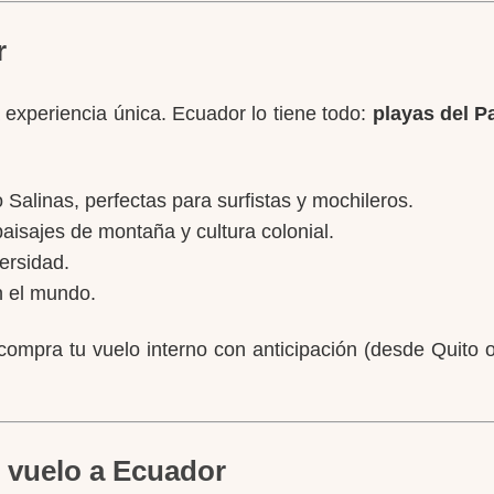
r
 experiencia única. Ecuador lo tiene todo:
playas del P
Salinas, perfectas para surfistas y mochileros.
isajes de montaña y cultura colonial.
ersidad.
n el mundo.
compra tu vuelo interno con anticipación (desde Quito o 
 vuelo a Ecuador