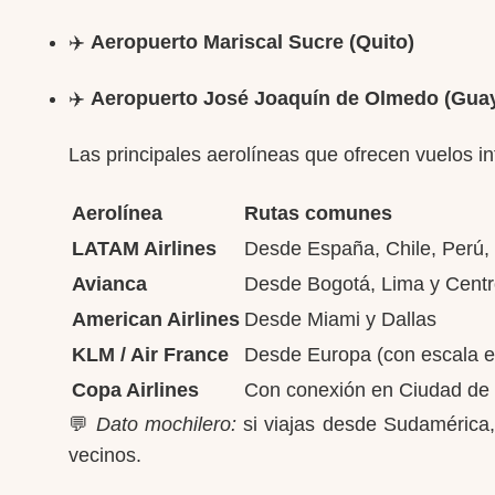
✈️
Aeropuerto Mariscal Sucre (Quito)
✈️
Aeropuerto José Joaquín de Olmedo (Guay
Las principales aerolíneas que ofrecen vuelos i
Aerolínea
Rutas comunes
LATAM Airlines
Desde España, Chile, Perú,
Avianca
Desde Bogotá, Lima y Cent
American Airlines
Desde Miami y Dallas
KLM / Air France
Desde Europa (con escala 
Copa Airlines
Con conexión en Ciudad d
💬
Dato mochilero:
si viajas desde Sudamérica,
vecinos.