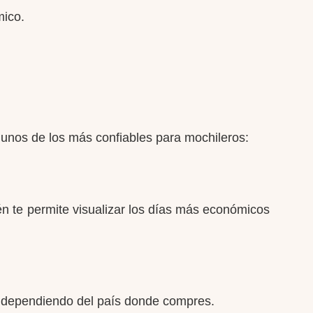
mico.
gunos de los más confiables para mochileros:
n te permite visualizar los días más económicos
s dependiendo del país donde compres.