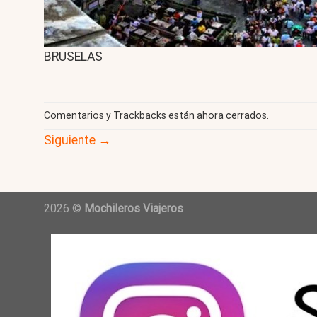
BRUSELAS
Comentarios y Trackbacks están ahora cerrados.
Siguiente
→
2026 ©
Mochileros Viajeros