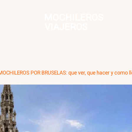
MOCHILEROS
VIAJEROS
MOCHILEROS POR BRUSELAS: que ver, que hacer y como ll