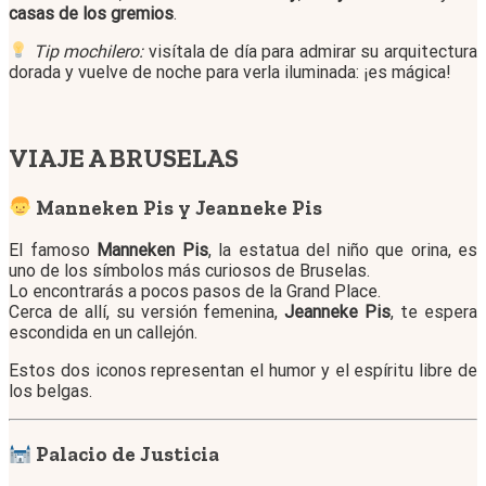
casas de los gremios
.
Tip mochilero:
visítala de día para admirar su arquitectura
dorada y vuelve de noche para verla iluminada: ¡es mágica!
VIAJE A BRUSELAS
Manneken Pis y Jeanneke Pis
El famoso
Manneken Pis
, la estatua del niño que orina, es
uno de los símbolos más curiosos de Bruselas.
Lo encontrarás a pocos pasos de la Grand Place.
Cerca de allí, su versión femenina,
Jeanneke Pis
, te espera
escondida en un callejón.
Estos dos iconos representan el humor y el espíritu libre de
los belgas.
Palacio de Justicia