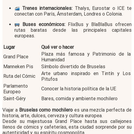
Trenes internacionales:
Thalys, Eurostar o ICE te
conectan con París, Ámsterdam, Londres o Colonia.
Buses económicos:
FlixBus y BlaBlaBus ofrecen
rutas baratas desde las principales capitales
europeas.
Lugar
Qué ver o hacer
Plaza más famosa y Patrimonio de la
Grand Place
Humanidad
Manneken Pis
Símbolo divertido de Bruselas
Arte urbano inspirado en Tintín y Los
Ruta del Cómic
Pitufos
Parlamento
Conocer la historia política de la UE
Europeo
Saint-Géry
Bares, comida y ambiente mochilero
Viajar a
Bruselas como mochilero
es una mezcla perfecta de
historia, arte, dulces, cerveza y cultura europea.
Desde su majestuosa Grand Place hasta sus callejones
llenos de cómics y cafeterías, esta ciudad sorprende por su
autenticidad y su espíritu cosmopolita.