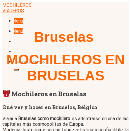
Skip
MOCHILEROS
to
VIAJEROS
content
Menú
Menú
Bruselas
MOCHILEROS EN
BRUSELAS
Mochileros en Bruselas
Qué ver y hacer en Bruselas, Bélgica
Viajar a
Bruselas como mochilero
es adentrarse en una de las
capitales más cosmopolitas de Europa.
Moderna, histórica y con un toque artístico inconfundible, la