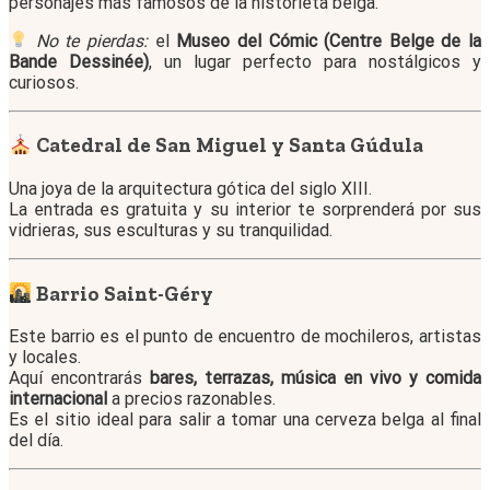
personajes más famosos de la historieta belga.
No te pierdas:
el
Museo del Cómic (Centre Belge de la
Bande Dessinée)
, un lugar perfecto para nostálgicos y
curiosos.
Catedral de San Miguel y Santa Gúdula
Una joya de la arquitectura gótica del siglo XIII.
La entrada es gratuita y su interior te sorprenderá por sus
vidrieras, sus esculturas y su tranquilidad.
Barrio Saint-Géry
Este barrio es el punto de encuentro de mochileros, artistas
y locales.
Aquí encontrarás
bares, terrazas, música en vivo y comida
internacional
a precios razonables.
Es el sitio ideal para salir a tomar una cerveza belga al final
del día.