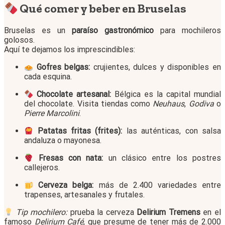
Qué comer y beber en Bruselas
Bruselas es un
paraíso gastronómico
para mochileros
golosos.
Aquí te dejamos los imprescindibles:
Gofres belgas:
crujientes, dulces y disponibles en
cada esquina.
Chocolate artesanal:
Bélgica es la capital mundial
del chocolate. Visita tiendas como
Neuhaus
,
Godiva
o
Pierre Marcolini
.
Patatas fritas (frites):
las auténticas, con salsa
andaluza o mayonesa.
Fresas con nata:
un clásico entre los postres
callejeros.
Cerveza belga:
más de 2.400 variedades entre
trapenses, artesanales y frutales.
Tip mochilero:
prueba la cerveza
Delirium Tremens
en el
famoso
Delirium Café
, que presume de tener más de 2.000