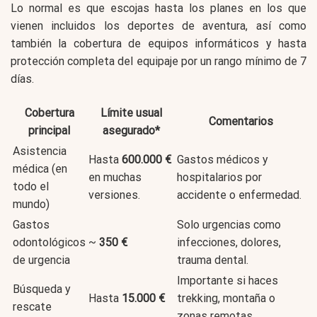
Lo normal es que escojas hasta los planes en los que
vienen incluidos los deportes de aventura, así como
también la cobertura de equipos informáticos y hasta
protección completa del equipaje por un rango mínimo de 7
días.
Cobertura
Límite usual
Comentarios
principal
asegurado*
Asistencia
Hasta
600.000 €
Gastos médicos y
médica (en
en muchas
hospitalarios por
todo el
versiones.
accidente o enfermedad.
mundo)
Gastos
Solo urgencias como
odontológicos
~
350 €
infecciones, dolores,
de urgencia
trauma dental.
Importante si haces
Búsqueda y
Hasta
15.000 €
trekking, montaña o
rescate
zonas remotas.