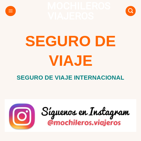
MOCHILEROS
Skip
to
VIAJEROS
content
SEGURO DE
VIAJE
SEGURO DE VIAJE INTERNACIONAL