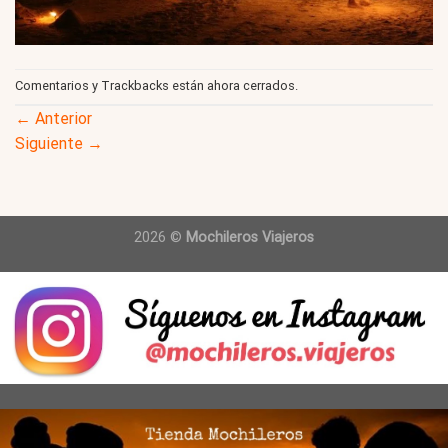
Comentarios y Trackbacks están ahora cerrados.
←
Anterior
Siguiente
→
2026 ©
Mochileros Viajeros