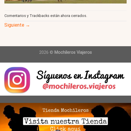
Comentarios y Trackbacks están ahora cerrados.
Siguiente
→
2026 ©
Mochileros Viajeros