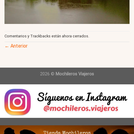
Comentarios y Trackbacks están ahora cerrados.
←
Anterior
2026 ©
Mochileros Viajeros