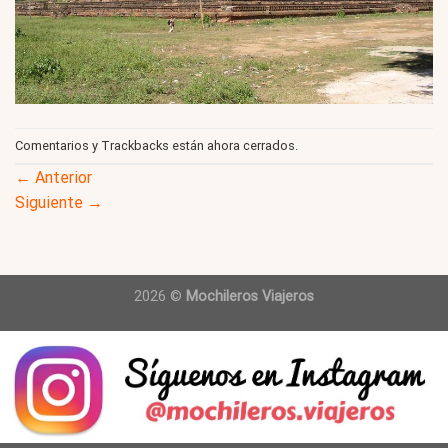
Comentarios y Trackbacks están ahora cerrados.
←
Anterior
Siguiente
→
2026 ©
Mochileros Viajeros